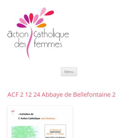
Aller
Menu
au
contenu
ACF 2 12 24 Abbaye de Bellefontaine 2