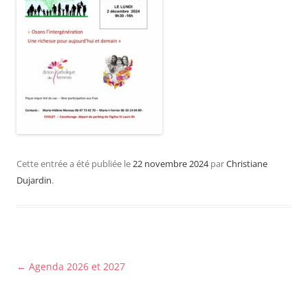
Cette entrée a été publiée le
22 novembre 2024
par
Christiane
Dujardin
.
Navigation
←
Agenda 2026 et 2027
des
articles