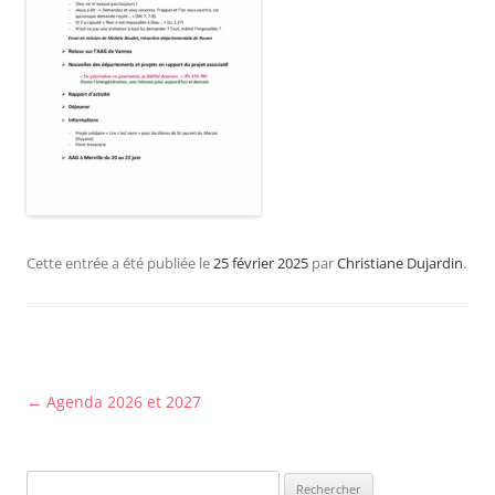
Cette entrée a été publiée le
25 février 2025
par
Christiane Dujardin
.
Navigation
←
Agenda 2026 et 2027
des
articles
Rechercher :