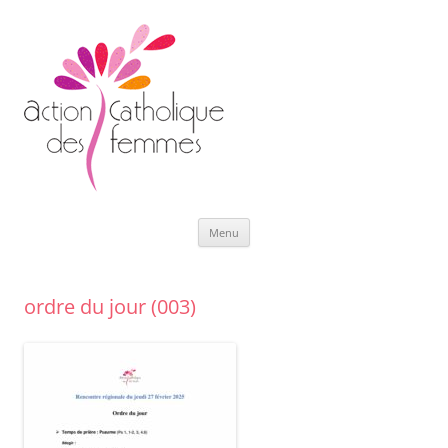
Aller
Menu
au
contenu
ordre du jour (003)