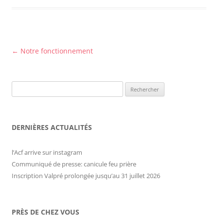
Navigation
←
Notre fonctionnement
des
articles
Rechercher :
DERNIÈRES ACTUALITÉS
l’Acf arrive sur instagram
Communiqué de presse: canicule feu prière
Inscription Valpré prolongée jusqu’au 31 juillet 2026
PRÈS DE CHEZ VOUS