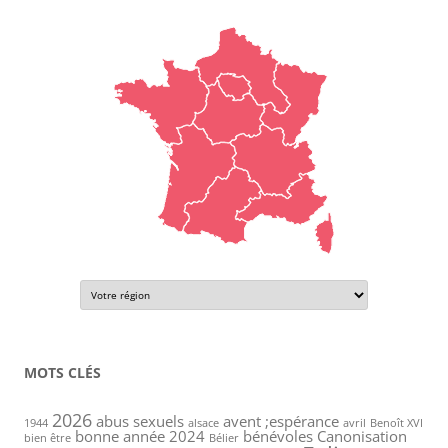
MOTS CLÉS
2026
abus sexuels
avent ;espérance
1944
alsace
avril
Benoît XVI
bonne année 2024
bénévoles
Canonisation
bien être
Bélier