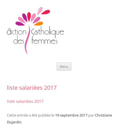
Aller
Menu
au
contenu
liste salariées 2017
liste salariées 2017
Cette entrée a été publiée le
19 septembre 2017
par
Christiane
Dujardin
.