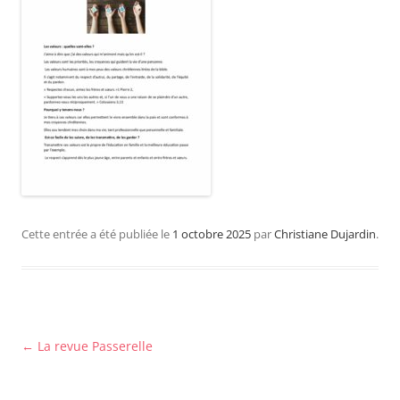
Cette entrée a été publiée le
1 octobre 2025
par
Christiane Dujardin
.
Navigation
←
La revue Passerelle
des
articles