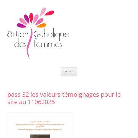
Aller
Menu
au
contenu
pass 32 les valeurs témoignages pour le
site au 11062025