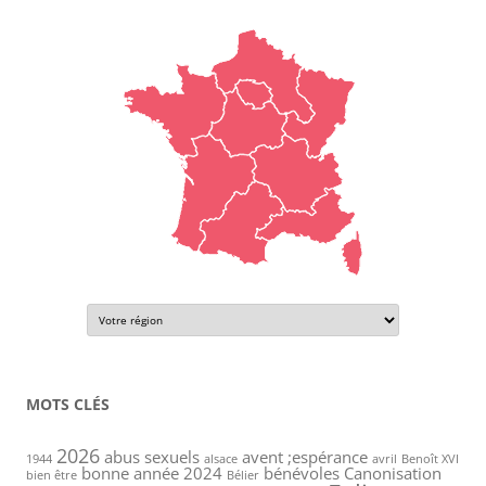
MOTS CLÉS
2026
abus sexuels
avent ;espérance
1944
alsace
avril
Benoît XVI
bonne année 2024
bénévoles
Canonisation
bien être
Bélier