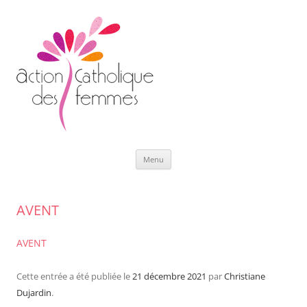
Aller
Menu
au
contenu
AVENT
AVENT
Cette entrée a été publiée le
21 décembre 2021
par
Christiane
Dujardin
.