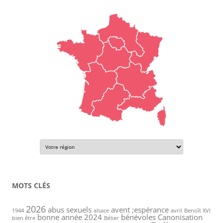
MOTS CLÉS
2026
abus sexuels
avent ;espérance
1944
alsace
avril
Benoît XVI
bonne année 2024
bénévoles
Canonisation
bien être
Bélier