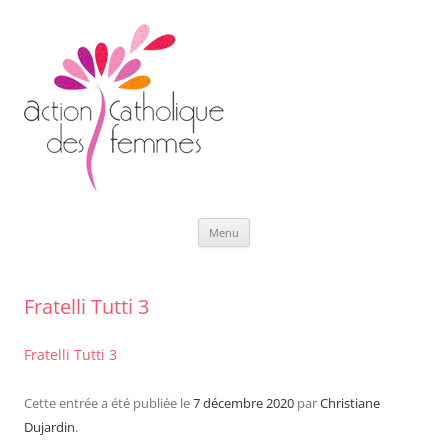
Aller
Menu
au
contenu
Fratelli Tutti 3
Fratelli Tutti 3
Cette entrée a été publiée le
7 décembre 2020
par
Christiane
Dujardin
.