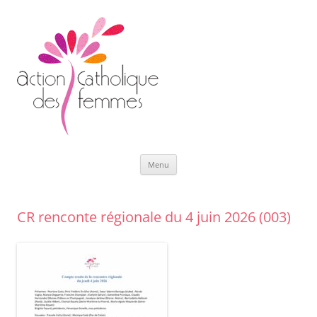
Aller
Menu
au
contenu
CR renconte régionale du 4 juin 2026 (003)