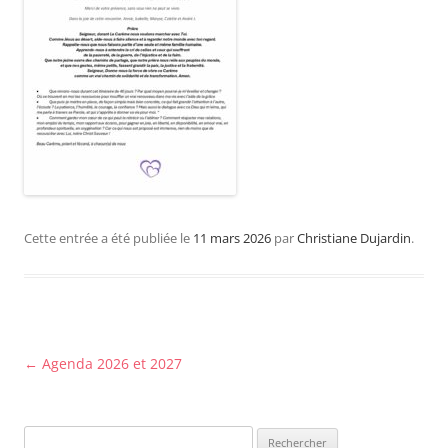
Cette entrée a été publiée le
11 mars 2026
par
Christiane Dujardin
.
Navigation
←
Agenda 2026 et 2027
des
articles
Rechercher :