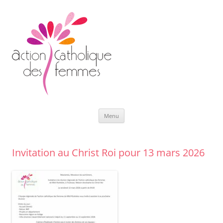
Aller
Menu
au
contenu
Invitation au Christ Roi pour 13 mars 2026